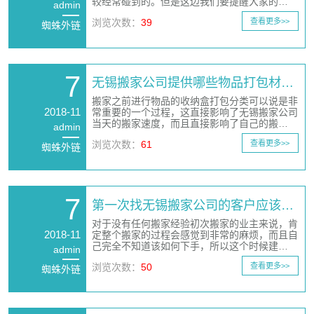
较经常碰到的。但是这边我们要提醒大家的…
admin
浏览次数：
39
查看更多>>
蜘蛛外链
7
无锡搬家公司提供哪些物品打包材…
搬家之前进行物品的收纳盒打包分类可以说是非
2018-11
常重要的一个过程，这直接影响了无锡搬家公司
当天的搬家速度，而且直接影响了自己的搬…
admin
浏览次数：
61
查看更多>>
蜘蛛外链
7
第一次找无锡搬家公司的客户应该…
对于没有任何搬家经验初次搬家的业主来说，肯
2018-11
定整个搬家的过程会感觉到非常的麻烦，而且自
己完全不知道该如何下手，所以这个时候建…
admin
浏览次数：
50
查看更多>>
蜘蛛外链