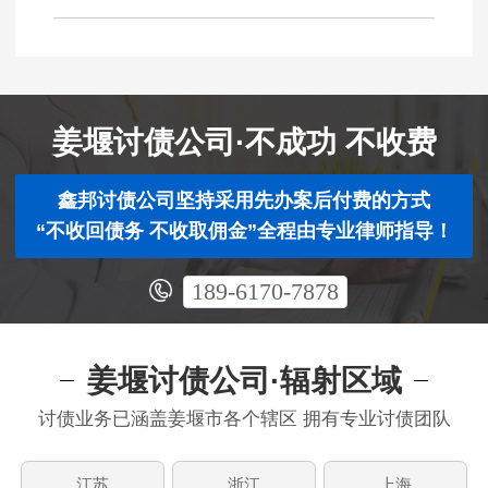
姜堰讨债公司·不成功 不收费
鑫邦讨债公司坚持采用先办案后付费的方式
“不收回债务 不收取佣金”全程由专业律师指导！
189-6170-7878
姜堰讨债公司·辐射区域
讨债业务已涵盖姜堰市各个辖区 拥有专业讨债团队
江苏
浙江
上海