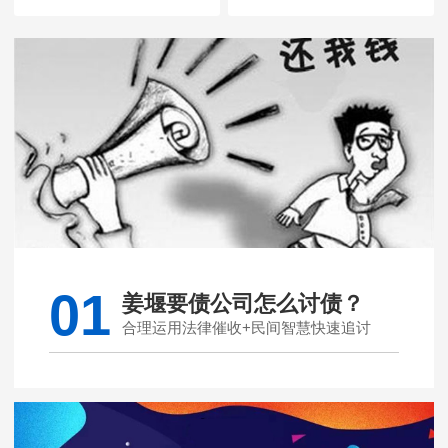
01
姜堰要债公司怎么讨债？
合理运用法律催收+民间智慧快速追讨