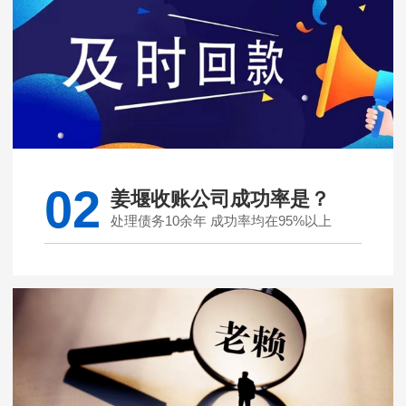
02
姜堰收账公司成功率是？
处理债务10余年 成功率均在95%以上