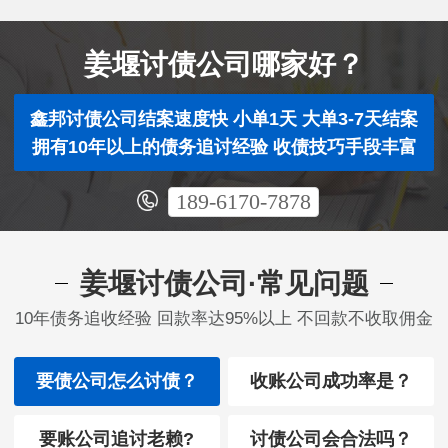
姜堰讨债公司哪家好？
鑫邦讨债公司结案速度快 小单1天 大单3-7天结案
拥有10年以上的债务追讨经验 收债技巧手段丰富
189-6170-7878
姜堰讨债公司·常见问题
10年债务追收经验 回款率达95%以上 不回款不收取佣金
要债公司怎么讨债？
收账公司成功率是？
要账公司追讨老赖?
讨债公司会合法吗？