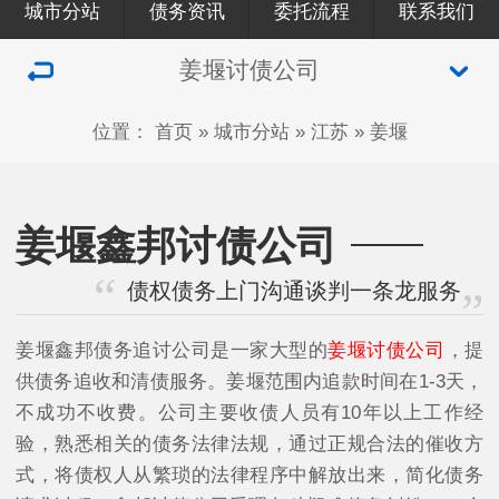
城市分站
债务资讯
委托流程
联系我们
姜堰讨债公司
位置：
首页
»
城市分站
»
江苏
»
姜堰
姜堰鑫邦讨债公司
债权债务上门沟通谈判一条龙服务
姜堰鑫邦债务追讨公司是一家大型的
姜堰讨债公司
，提
供债务追收和清债服务。姜堰范围内追款时间在1-3天，
不成功不收费。公司主要收债人员有10年以上工作经
验，熟悉相关的债务法律法规，通过正规合法的催收方
式，将债权人从繁琐的法律程序中解放出来，简化债务