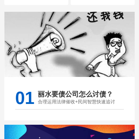
01
丽水要债公司怎么讨债？
合理运用法律催收+民间智慧快速追讨