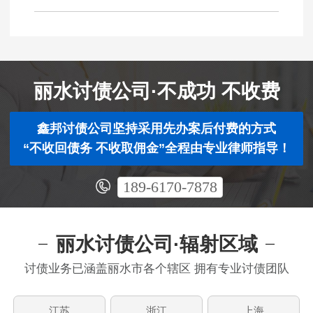
丽水讨债公司·不成功 不收费
鑫邦讨债公司坚持采用先办案后付费的方式
“不收回债务 不收取佣金”全程由专业律师指导！
189-6170-7878
丽水讨债公司·辐射区域
讨债业务已涵盖丽水市各个辖区 拥有专业讨债团队
江苏
浙江
上海