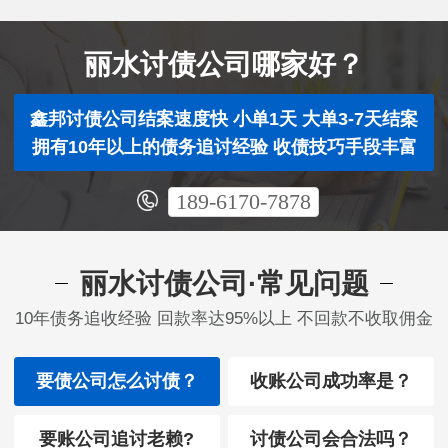
丽水讨债公司哪家好？
鑫邦讨债公司结案速度快 小单1天 大单3-7天结案
拥有10年以上的债务追讨经验 收债技巧手段丰富
189-6170-7878
丽水讨债公司·常见问题
10年债务追收经验 回款率达95%以上 不回款不收取佣金
要债公司怎么讨债？
收账公司成功率是？
要账公司追讨老赖?
讨债公司会合法吗？