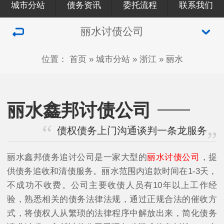
城市分站
债务资讯
委托流程
联系我们
丽水讨债公司
位置：
首页
»
城市分站
»
浙江
»
丽水
丽水鑫邦讨债公司
债权债务上门沟通谈判一条龙服务
丽水鑫邦债务追讨公司是一家大型的
丽水讨债公司
，提
供债务追收和清债服务。丽水范围内追款时间在1-3天，
不成功不收费。公司主要收债人员有10年以上工作经
验，熟悉相关的债务法律法规，通过正规合法的催收方
式，将债权人从繁琐的法律程序中解放出来，简化债务