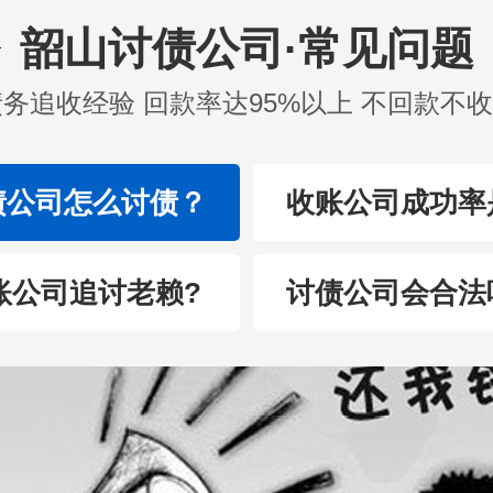
韶山讨债公司·常见问题
债务追收经验 回款率达95%以上 不回款不
债公司怎么讨债？
收账公司成功率
账公司追讨老赖?
讨债公司会合法