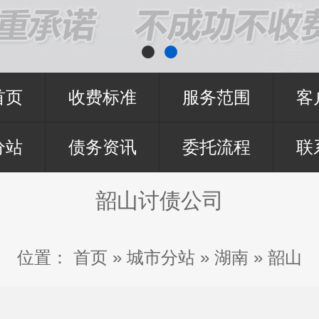
首页
收费标准
服务范围
客
分站
债务资讯
委托流程
联
韶山讨债公司
位置：
首页
»
城市分站
»
湖南
»
韶山