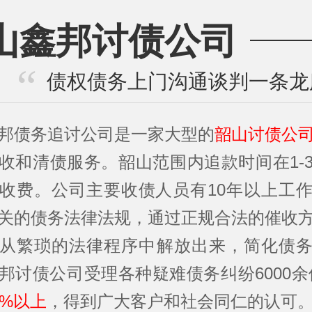
山鑫邦讨债公司
债权债务上门沟通谈判一条龙
邦债务追讨公司是一家大型的
韶山讨债公
收和清债服务。韶山范围内追款时间在1-
收费。公司主要收债人员有10年以上工
关的债务法律法规，通过正规合法的催收
从繁琐的法律程序中解放出来，简化债
邦讨债公司受理各种疑难债务纠纷6000余
5%以上
，得到广大客户和社会同仁的认可