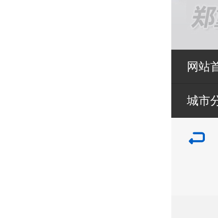
网站
城市