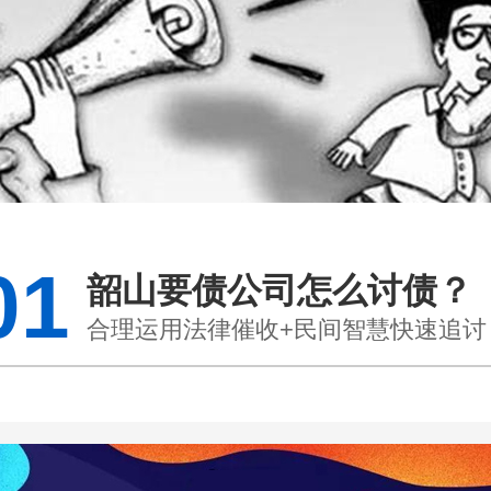
01
韶山要债公司怎么讨债？
合理运用法律催收+民间智慧快速追讨