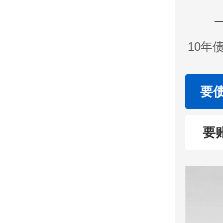
10年
要
要