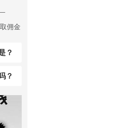
收取佣金
是？
吗？