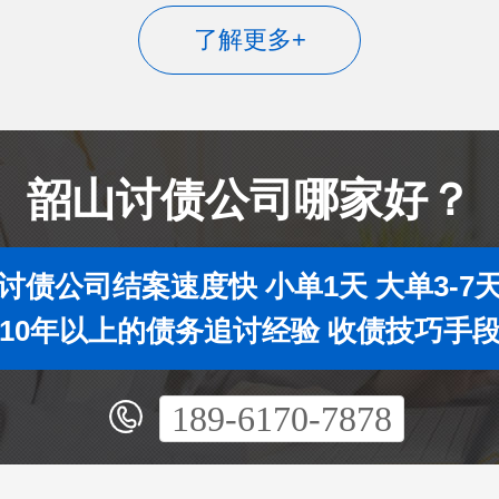
了解更多+
韶山讨债公司哪家好？
讨债公司结案速度快 小单1天 大单3-7
10年以上的债务追讨经验 收债技巧手
189-6170-7878