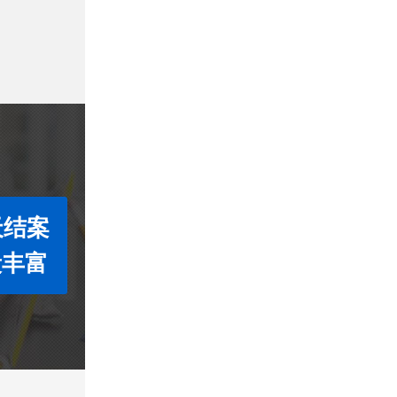
天结案
段丰富