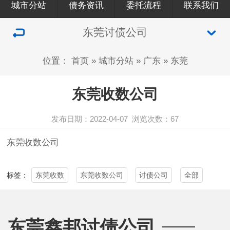
城市分站
债务资讯
委托流程
联系我们
东莞讨债公司
位置：
首页
»
城市分站
»
广东
»
东莞
东莞收数公司
发布日期：2022-04-07
浏览次数：
67
东莞收数公司
东莞收数
东莞收数公司
讨债公司
全部
标签：
东莞鑫邦讨债公司