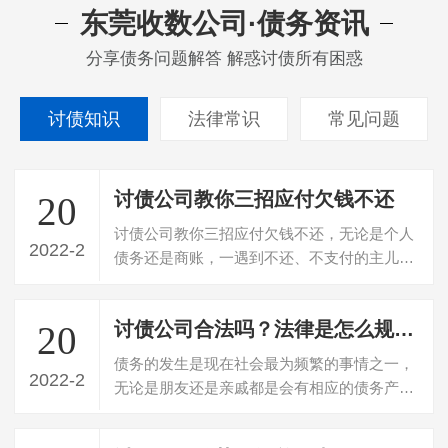
东莞收数公司·债务资讯
分享债务问题解答 解惑讨债所有困惑
讨债知识
法律常识
常见问题
讨债公司教你三招应付欠钱不还
20
讨债公司教你三招应付欠钱不还，无论是个人
2022-2
债务还是商账，一遇到不还、不支付的主儿债
权人就是心有千千结……那到底遇到欠钱…
讨债公司合法吗？法律是怎么规定的
20
债务的发生是现在社会最为频繁的事情之一，
2022-2
无论是朋友还是亲戚都是会有相应的债务产生
的，面对这种情况社会上就有了很多的讨…