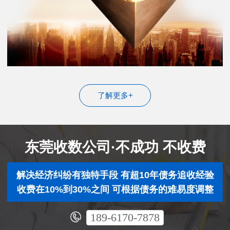
了解更多+
东莞收数公司·不成功 不收费
解决经济纠纷有独特手段 有超10年债务追收经验
收费在10%到30%之间 可根据债务的难易度调整
189-6170-7878