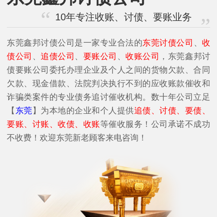
10年专注收账、讨债、要账业务
东莞鑫邦讨债公司是一家专业合法的
东莞讨债公司
、
收
债公司
、
追债公司
、
要账公司
、
收账公司
，东莞鑫邦讨
债要账公司委托办理企业及个人之间的货物欠款、合同
欠款、现金借款、法院判决执行不到的应收账款催收和
诈骗类案件的专业债务追讨催收机构。数十年公司立足
【
东莞
】为本地的企业和个人提供
追债、讨债、要债、
要账、讨账、收债、收账
等催收服务！公司承诺不成功
不收费！欢迎东莞新老顾客来电咨询！