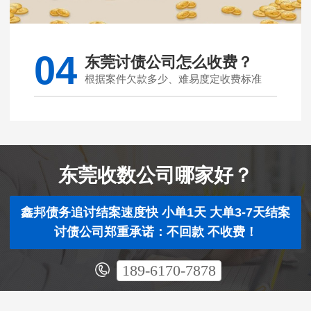
04
东莞讨债公司怎么收费？
根据案件欠款多少、难易度定收费标准
东莞收数公司哪家好？
鑫邦债务追讨结案速度快 小单1天 大单3-7天结案
讨债公司郑重承诺：不回款 不收费！
189-6170-7878