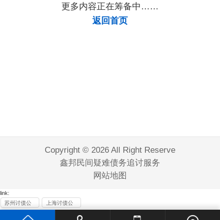
更多内容正在筹备中……
返回首页
Copyright © 2026 All Right Reserve
鑫邦民间疑难债务追讨服务
网站地图
link:
苏州讨债公
上海讨债公
司
司