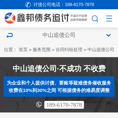
讨债公司电话：
189-6170-7878
中山追债公司
位置：
首页
»
服务范围
»
合同纠纷处理
»
中山追债公司
中山追债公司·不成功 不收费
为企业和个人提供讨债、要账等疑难债务催收服务
收费在10%到30%之间 可根据债务的难易度调整
189-6170-7878