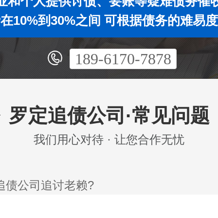
业和个人提供讨债、要账等疑难债务催
在10%到30%之间 可根据债务的难易
189-6170-7878
罗定追债公司·常见问题
我们用心对待 · 让您合作无忧