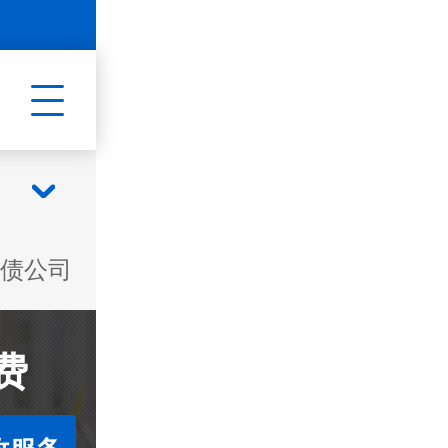
债公司
费