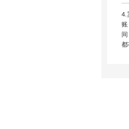
4
账
间
都