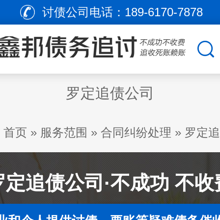
讨债公司电话：
189-6170-7878
罗定追债公司
首页
»
服务范围
»
合同纠纷处理
»
罗定追
罗定追债公司·不成功 不收