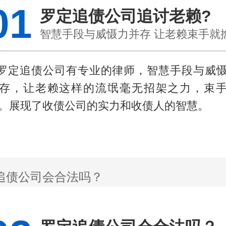
01
罗定追债公司追讨老赖?
智慧手段与威慑力并存 让老赖束手就
.罗定追债公司有专业的律师，智慧手段与威
存，让老赖这样的流氓毫无招架之力，束
。展现了收债公司的实力和收债人的智慧。