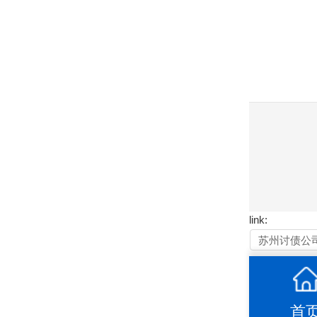
link:
苏州讨债公
首