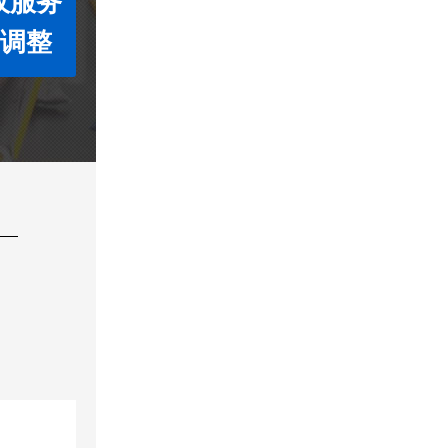
收服务
度调整