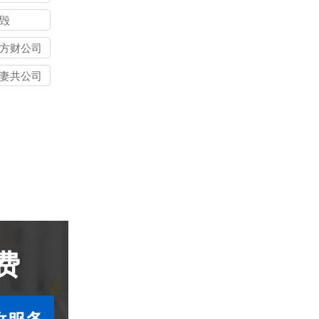
毁
方财公司
妻共公司
费