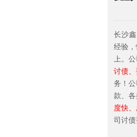
长沙鑫
经验，
上。公
讨债、
务！公
款、各
度快、
司讨债