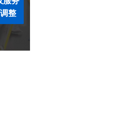
收服务
度调整