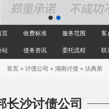
首页
收费标准
服务范围
客
分站
债务资讯
委托流程
联
首页
»
讨债公司
»
湖南讨债
»
法典第
邦长沙讨债公司