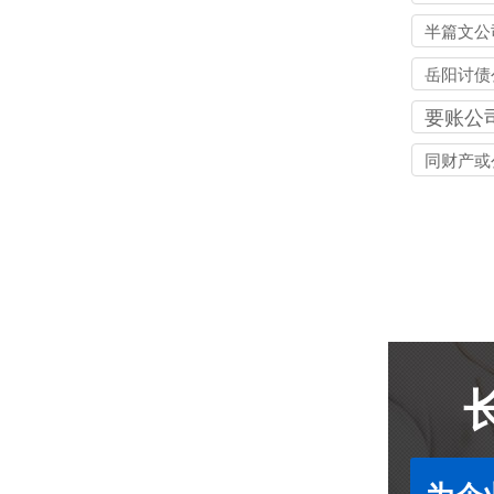
半篇文公
岳阳讨债
要账公
同财产或