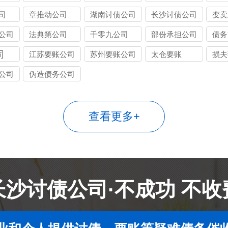
司
章推动公司
湖南讨债公司
长沙讨债公司
变卖
公司
法典第公司
千零九公司
部份承担公司
债务
司
江苏要账公司
苏州要账公司
太仓要账
损夫
公司
伪造债务公司
查看更多+
长沙讨债公司·不成功 不收