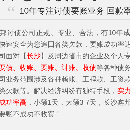
10年专注讨债要账业务 回款率
邦讨债公司正规、专业、合法，有10年
快速安全为您追回各类欠款，要账成功率达
司面对【
长沙
】及周边省市的企业及个人
要债、收账、要账、讨账、收债
等各种债
司业务范围涉及各种赖账、工程款、工资
类欠款等。解决经济纠纷有独特手段，
实
成功率高
，小额1天，大额3-7天，长沙鑫
要账不成功不收费！