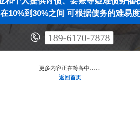
业和个人提供讨债、要账等疑难债务催
在10%到30%之间 可根据债务的难易
189-6170-7878
更多内容正在筹备中……
返回首页