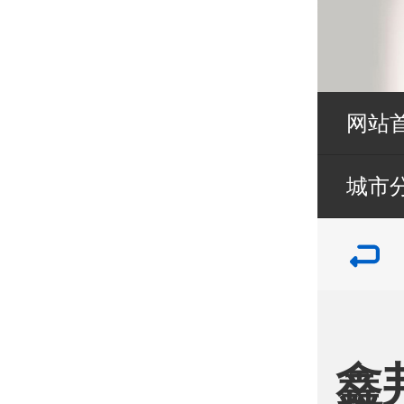
网站
城市
鑫