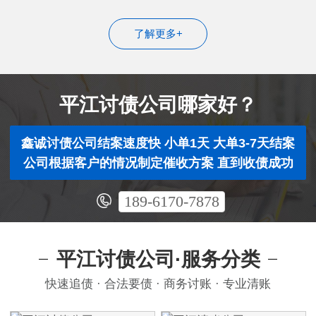
了解更多+
平江讨债公司哪家好？
鑫诚讨债公司结案速度快 小单1天 大单3-7天结案
公司根据客户的情况制定催收方案 直到收债成功
189-6170-7878
平江讨债公司·服务分类
快速追债 · 合法要债 · 商务讨账 · 专业清账