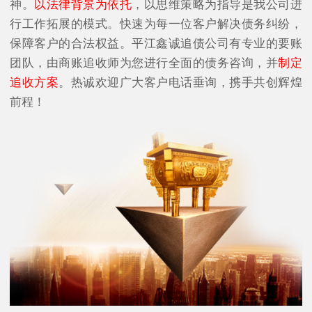
神。
以法律背景为依托
，以思维策略为指导是我公司进
行工作拓展的模式。快速为每一位客户解决债务纠纷，
保障客户的合法权益。平江鑫诚追债公司有专业的要账
团队，由商账追收师为您进行全面的债务咨询，并
制定
追收方案
。热诚欢迎广大客户电话垂询，携手共创辉煌
前程！