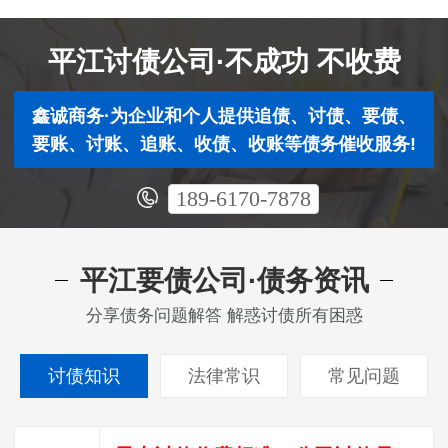
平江讨债公司·不成功 不收费
鑫诚商务·为企业和个人提供追债、讨债、要债、
要账、讨账、追账、收债、收账等债务催收服务!
189-6170-7878
平江要债公司·债务资讯
分享债务问题解答 解惑讨债所有困惑
讨债知识
法律常识
常见问题