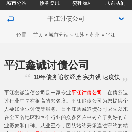
城市分站
债务资讯
委托流程
联系我们
平江讨债公司
位置：
首页
»
城市分站
»
江苏
»
苏州
»
平江
平江鑫诚讨债公司
10年债务追收经验 实力强 速度快
平江鑫诚追债公司是一家专业
平江讨债公司
，在债务追
讨行业中享有很高的知名度。平江追债公司为您提供个
人要账企业讨债等服务。自平江鑫诚追债公司成立以来
在全国各地区和各个行业的众多客户中树立了良好的专
业形象和口碑。从业至今，团队始终秉承遵法守约的精