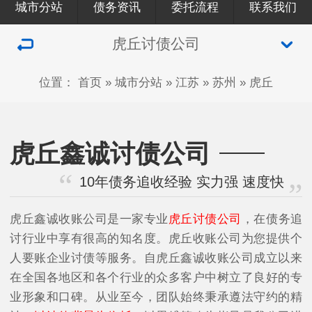
城市分站
债务资讯
委托流程
联系我们
虎丘讨债公司
位置：
首页
»
城市分站
»
江苏
»
苏州
»
虎丘
虎丘鑫诚讨债公司
10年债务追收经验 实力强 速度快
虎丘鑫诚收账公司是一家专业
虎丘讨债公司
，在债务追
讨行业中享有很高的知名度。虎丘收账公司为您提供个
人要账企业讨债等服务。自虎丘鑫诚收账公司成立以来
在全国各地区和各个行业的众多客户中树立了良好的专
业形象和口碑。从业至今，团队始终秉承遵法守约的精