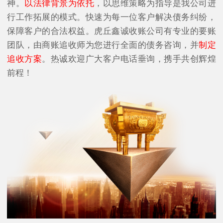
神。
以法律背景为依托
，以思维策略为指导是我公司进
行工作拓展的模式。快速为每一位客户解决债务纠纷，
保障客户的合法权益。虎丘鑫诚收账公司有专业的要账
团队，由商账追收师为您进行全面的债务咨询，并
制定
追收方案
。热诚欢迎广大客户电话垂询，携手共创辉煌
前程！