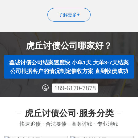
了解更多+
虎丘讨债公司哪家好？
鑫诚讨债公司结案速度快 小单1天 大单3-7天结案
公司根据客户的情况制定催收方案 直到收债成功
189-6170-7878
虎丘讨债公司·服务分类
快速追债 · 合法要债 · 商务讨账 · 专业清账