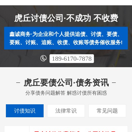
虎丘讨债公司·不成功 不收费
鑫诚商务·为企业和个人提供追债、讨债、要债、
要账、讨账、追账、收债、收账等债务催收服务!
189-6170-7878
虎丘要债公司·债务资讯
分享债务问题解答 解惑讨债所有困惑
讨债知识
法律常识
常见问题