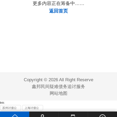
更多内容正在筹备中……
返回首页
Copyright © 2026 All Right Reserve
鑫邦民间疑难债务追讨服务
网站地图
link:
苏州讨债公
上海讨债公
司
司