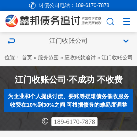
讨债公司电话：
189-6170-7878
江门收账公司
位置：
首页
»
服务范围
»
应收账款追讨
»
江门收账公司
江门收账公司·不成功 不收费
为企业和个人提供讨债、要账等疑难债务催收服务
收费在10%到30%之间 可根据债务的难易度调整
189-6170-7878