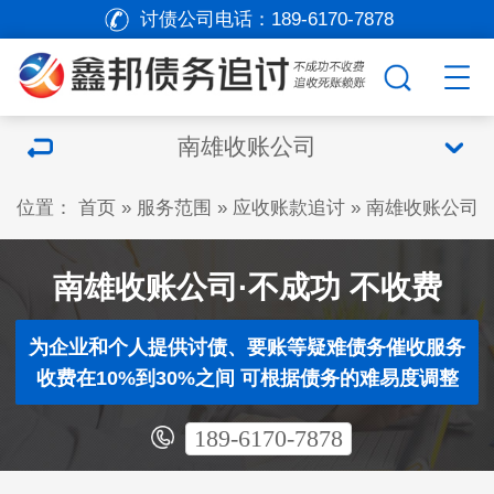
讨债公司电话：
189-6170-7878
南雄收账公司
位置：
首页
»
服务范围
»
应收账款追讨
»
南雄收账公司
南雄收账公司·不成功 不收费
为企业和个人提供讨债、要账等疑难债务催收服务
收费在10%到30%之间 可根据债务的难易度调整
189-6170-7878