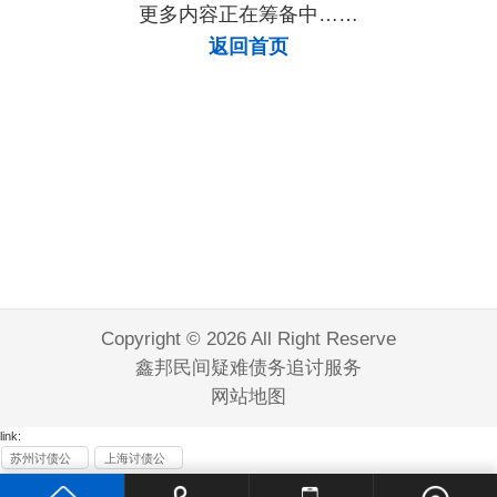
更多内容正在筹备中……
返回首页
Copyright © 2026 All Right Reserve
鑫邦民间疑难债务追讨服务
网站地图
link:
苏州讨债公
上海讨债公
司
司