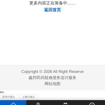
更多内容正在筹备中……
返回首页
Copyright © 2026 All Right Reserve
鑫邦民间疑难债务追讨服务
网站地图
link:
苏州讨债公
上海讨债公
司
司