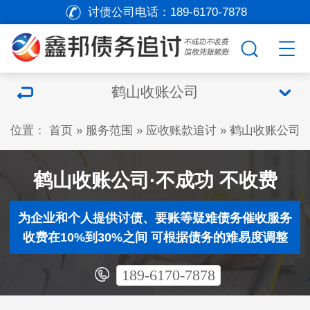
讨债公司电话：
189-6170-7878
鹤山收账公司
位置：
首页
»
服务范围
»
应收账款追讨
»
鹤山收账公司
鹤山收账公司·不成功 不收费
为企业和个人提供讨债、要账等疑难债务催收服务
收费在10%到30%之间 可根据债务的难易度调整
189-6170-7878